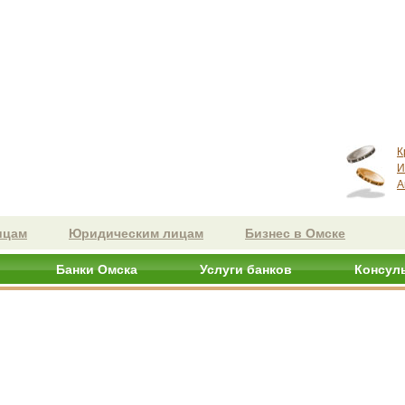
К
И
А
ицам
Юридическим лицам
Бизнес в Омске
Банки Омска
Услуги банков
Консул