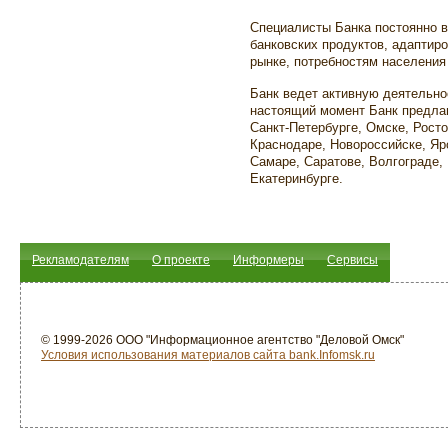
Специалисты Банка постоянно в
банковских продуктов, адаптир
рынке, потребностям населения
Банк ведет активную деятельно
настоящий момент Банк предлаг
Санкт-Петербурге, Омске, Рост
Краснодаре, Новороссийске, Яр
Самаре, Саратове, Волгограде, 
Екатеринбурге.
Рекламодателям
О проекте
Информеры
Сервисы
© 1999-2026 ООО "Информационное агентство "Деловой Омск"
Условия использования материалов сайта bank.Infomsk.ru