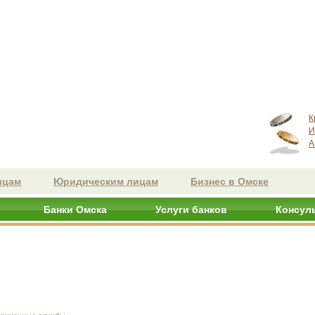
К
И
А
ицам
Юридическим лицам
Бизнес в Омске
Банки Омска
Услуги банков
Консул