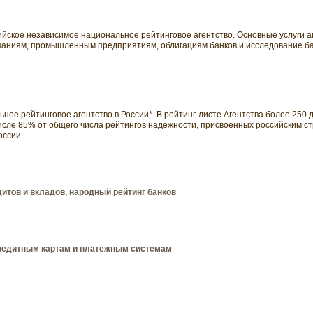
ссийское независимое национальное рейтинговое агентство. Основные услуги 
паниям, промышленным предприятиям, облигациям банков и исследование бан
ное рейтинговое агентство в России*. В рейтинг-листе Агентства более 250
числе 85% от общего числа рейтингов надежности, присвоенных российским с
оссии.
дитов и вкладов, народный рейтинг банков
кредитным картам и платежным системам