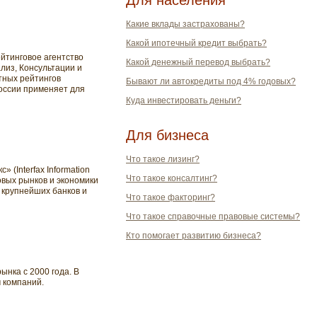
Для населения
Какие вклады застрахованы?
Какой ипотечный кредит выбрать?
йтинговое агентство
Какой денежный перевод выбрать?
из, Консультации и
тных рейтингов
Бывают ли автокредиты под 4% годовых?
России применяет для
Куда инвестировать деньги?
Для бизнеса
Что такое лизинг?
(Interfax Information
Что такое консалтинг?
овых рынков и экономики
 крупнейших банков и
Что такое факторинг?
Что такое справочные правовые системы?
Кто помогает развитию бизнеса?
нка с 2000 года. В
 компаний.