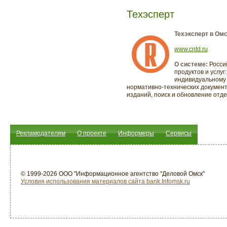
Техэсперт
Техэксперт в Омс
www.cntd.ru
О системе:
Росси
продуктов и услу
индивидуальному 
нормативно-технических документ
изданий, поиск и обновление отде
Рекламодателям
О проекте
Информеры
Сервисы
© 1999-2026 ООО "Информационное агентство "Деловой Омск"
Условия использования материалов сайта bank.Infomsk.ru