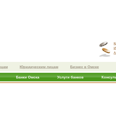
К
И
А
ицам
Юридическим лицам
Бизнес в Омске
Банки Омска
Услуги банков
Консул