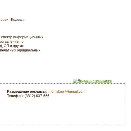
роект-Кодекс»
й спектр информационных
оставление по
, СП и других
ки печатных официальных
Размещение рекламы:
infomskru(@)gmail.com
Телефон:
(3812) 637-666