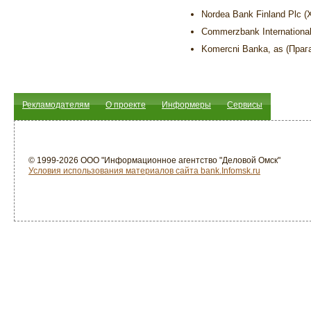
Nordea Bank Finland Plc 
Commerzbank Internationa
Komercni Banka, as (Праг
Рекламодателям
О проекте
Информеры
Сервисы
© 1999-2026 ООО "Информационное агентство "Деловой Омск"
Условия использования материалов сайта bank.Infomsk.ru