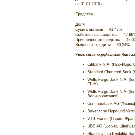
на 01.01.2010 г.
Средства
Доля
Сумма активов 41,47%
Собственные средства 47,89
Привлеченные средства 45,0
Выданные кредиты 39,24%
Ключевые зарубежные банки-
Citibank N.A. (Нью-Йорк,
Standard Chartered Bank 
Wells Fargo Bank N.A. (fo
США),
Wells Fargo Bank N.A. (fo
Великобритания),
Commerzbank AG (Франкфу
Bayerische Hypo-und Vere
VTB France (Париж, Фран
UBS AG (Цюрих, Швейцар
Skandinviska Enskilda Ba