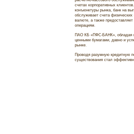
счетах корпоративных клиентов
конъюнктуры рынка, банк на вы
обслуживает счета физических 
валюте, а также предоставляет
операциям.
ПАО КБ «ПФС-БАНК», обладая 
ценными бумагами, давно и ус
рынке.
Проводя разумную кредитную по
существования стал эффектив