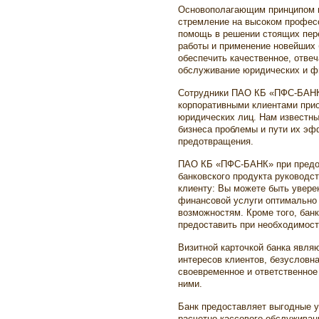
Основополагающим принципом в
стремление на высоком профес
помощь в решении стоящих пер
работы и применение новейших 
обеспечить качественное, отв
обслуживание юридических и ф
Сотрудники ПАО КБ «ПФС-БАНК»
корпоративными клиентами при
юридических лиц. Нам известн
бизнеса проблемы и пути их эф
предотвращения.
ПАО КБ «ПФС-БАНК» при предо
банковского продукта руководс
клиенту: Вы можете быть увере
финансовой услуги оптимально
возможностям. Кроме того, банк
предоставить при необходимост
Визитной карточкой банка явля
интересов клиентов, безусловна
своевременное и ответственное
ними.
Банк предоставляет выгодные у
расчетно-кассового обслуживани