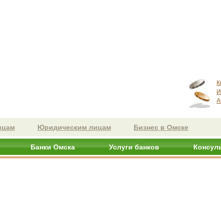
К
И
А
ицам
Юридическим лицам
Бизнес в Омске
Банки Омска
Услуги банков
Консул