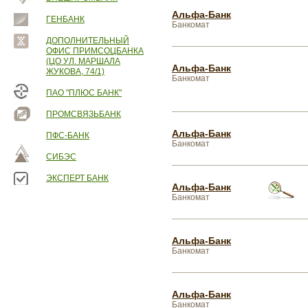
Альфа-Банк
ГЕНБАНК
Банкомат
ДОПОЛНИТЕЛЬНЫЙ
ОФИС ПРИМСОЦБАНКА
(ЦО УЛ. МАРШАЛА
Альфа-Банк
ЖУКОВА, 74/1)
Банкомат
ПАО "ПЛЮС БАНК"
ПРОМСВЯЗЬБАНК
Альфа-Банк
ПФС-БАНК
Банкомат
СИБЭС
ЭКСПЕРТ БАНК
Альфа-Банк
Банкомат
Альфа-Банк
Банкомат
Альфа-Банк
Банкомат