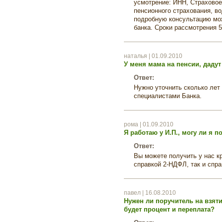
усмотрение: ИНН, Страховое
пенсионного страхования, в
подробную консультацию мо
банка. Сроки рассмотрения 5
наталья | 01.09.2010
У меня мама на пенсии, дадут
Ответ:
Нужно уточнить сколько лет
специалистами Банка.
рома | 01.09.2010
Я работаю у И.П., могу ли я п
Ответ:
Вы можете получить у нас к
справкой 2-НДФЛ, так и спра
павел | 16.08.2010
Нужен ли поручитель на взяти
будет процент и переплата?