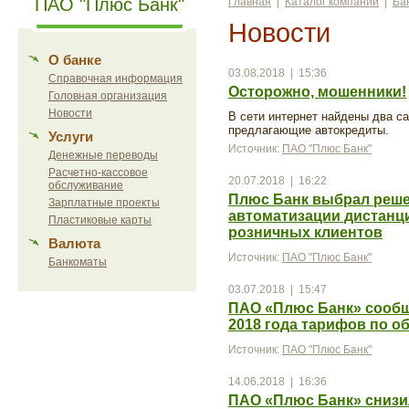
ПАО "Плюс Банк"
Главная
|
Каталог компаний
|
Ба
Новости
О банке
03.08.2018 | 15:36
Справочная информация
Осторожно, мошенники!
Головная организация
Новости
В сети интернет найдены два с
предлагающие автокредиты.
Услуги
Источник:
ПАО "Плюс Банк"
Денежные переводы
Расчетно-кассовое
20.07.2018 | 16:22
обслуживание
Плюс Банк выбрал решен
Зарплатные проекты
автоматизации дистанц
Пластиковые карты
розничных клиентов
Валюта
Источник:
ПАО "Плюс Банк"
Банкоматы
03.07.2018 | 15:47
ПАО «Плюс Банк» сообщ
2018 года тарифов по 
Источник:
ПАО "Плюс Банк"
14.06.2018 | 16:36
ПАО «Плюс Банк» снизил