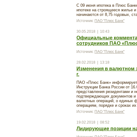
С 09 июня ипотека в Плюс Банк
ипотеке на строящееся жилье 
начинаются от 8,75 годовых, ста
Источник:
ПАО "Плюс Банк"
30.05.2018 | 10:43
Официальные комментар
сотрудников ПАО «Плюс
Источник:
ПАО "Плюс Банк"
28.02.2018 | 13:18
Изменения в валютном з
г.
ПАО «Плюс Банк» информирует В
Инструкции Банка России от 16.
представления резидентами и 
подтверждающих документов и
валютных операций, о единых ф
операциям, порядке и сроках и
Источник:
ПАО "Плюс Банк"
19.02.2018 | 08:52
Лидирующие позиции на