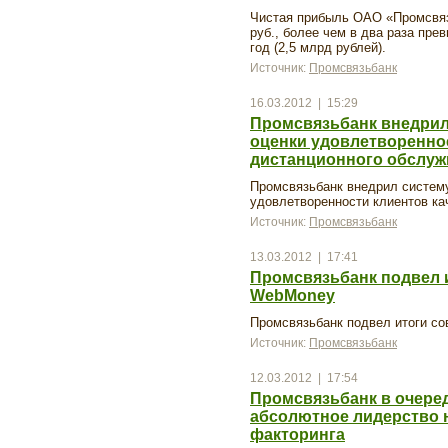
Чистая прибыль ОАО «Промсвязь
руб., более чем в два раза пре
год (2,5 млрд рублей).
Источник:
Промсвязьбанк
16.03.2012 | 15:29
Промсвязьбанк внедрил
оценки удовлетворенно
дистанционного обслуж
Промсвязьбанк внедрил систему
удовлетворенности клиентов ка
Источник:
Промсвязьбанк
13.03.2012 | 17:41
Промсвязьбанк подвел и
WebMoney
Промсвязьбанк подвел итоги с
Источник:
Промсвязьбанк
12.03.2012 | 17:54
Промсвязьбанк в очере
абсолютное лидерство 
факторинга