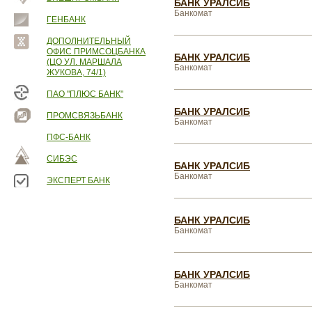
БАНК УРАЛСИБ
Банкомат
ГЕНБАНК
ДОПОЛНИТЕЛЬНЫЙ
ОФИС ПРИМСОЦБАНКА
БАНК УРАЛСИБ
(ЦО УЛ. МАРШАЛА
Банкомат
ЖУКОВА, 74/1)
ПАО "ПЛЮС БАНК"
БАНК УРАЛСИБ
ПРОМСВЯЗЬБАНК
Банкомат
ПФС-БАНК
СИБЭС
БАНК УРАЛСИБ
Банкомат
ЭКСПЕРТ БАНК
БАНК УРАЛСИБ
Банкомат
БАНК УРАЛСИБ
Банкомат