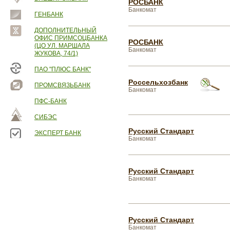
РОСБАНК
Банкомат
ГЕНБАНК
ДОПОЛНИТЕЛЬНЫЙ
ОФИС ПРИМСОЦБАНКА
РОСБАНК
(ЦО УЛ. МАРШАЛА
Банкомат
ЖУКОВА, 74/1)
ПАО "ПЛЮС БАНК"
Россельхозбанк
ПРОМСВЯЗЬБАНК
Банкомат
ПФС-БАНК
СИБЭС
Русский Стандарт
ЭКСПЕРТ БАНК
Банкомат
Русский Стандарт
Банкомат
Русский Стандарт
Банкомат