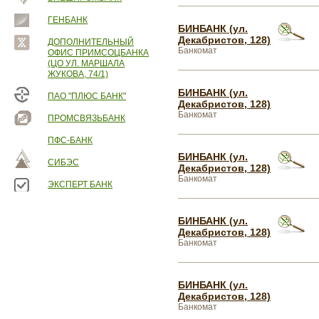
ГЕНБАНК
БИНБАНК (ул.
Декабристов, 128)
ДОПОЛНИТЕЛЬНЫЙ
Банкомат
ОФИС ПРИМСОЦБАНКА
(ЦО УЛ. МАРШАЛА
ЖУКОВА, 74/1)
БИНБАНК (ул.
ПАО "ПЛЮС БАНК"
Декабристов, 128)
Банкомат
ПРОМСВЯЗЬБАНК
ПФС-БАНК
БИНБАНК (ул.
СИБЭС
Декабристов, 128)
Банкомат
ЭКСПЕРТ БАНК
БИНБАНК (ул.
Декабристов, 128)
Банкомат
БИНБАНК (ул.
Декабристов, 128)
Банкомат