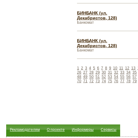
БИНБАНК (ул.
Декабристов, 128)
Банкомат
БИНБАНК (ул.
Декабристов, 128)
Банкомат
1
2
3
4
5
6
7
8
9
10
11
12
13
26
27
28
29
30
31
32
33
34
35
48
49
50
51
52
53
54
55
56
57
70
71
72
73
74
75
76
77
78
79
Рекламодателям
О проекте
Информеры
Сервисы