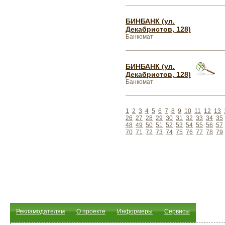
БИНБАНК (ул.
Декабристов, 128)
Банкомат
БИНБАНК (ул.
Декабристов, 128)
Банкомат
1
2
3
4
5
6
7
8
9
10
11
12
13
26
27
28
29
30
31
32
33
34
35
48
49
50
51
52
53
54
55
56
57
70
71
72
73
74
75
76
77
78
79
Рекламодателям
О проекте
Информеры
Сервисы