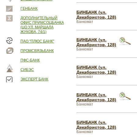
ГЕНБАНК
БИНБАНК (ул.
Декабристов, 128)
ДОПОЛНИТЕЛЬНЫЙ
Банкомат
ОФИС ПРИМСОЦБАНКА
(ЦО УЛ. МАРШАЛА
ЖУКОВА, 74/1)
БИНБАНК (ул.
ПАО "ПЛЮС БАНК"
Декабристов, 128)
Банкомат
ПРОМСВЯЗЬБАНК
ПФС-БАНК
БИНБАНК (ул.
СИБЭС
Декабристов, 128)
Банкомат
ЭКСПЕРТ БАНК
БИНБАНК (ул.
Декабристов, 128)
Банкомат
БИНБАНК (ул.
Декабристов, 128)
Банкомат