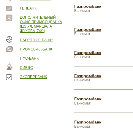
Газпромбанк
ГЕНБАНК
Банкомат
ДОПОЛНИТЕЛЬНЫЙ
ОФИС ПРИМСОЦБАНКА
(ЦО УЛ. МАРШАЛА
Газпромбанк
ЖУКОВА, 74/1)
Банкомат
ПАО "ПЛЮС БАНК"
ПРОМСВЯЗЬБАНК
Газпромбанк
Банкомат
ПФС-БАНК
СИБЭС
Газпромбанк
ЭКСПЕРТ БАНК
Банкомат
Газпромбанк
Банкомат
Газпромбанк
Банкомат