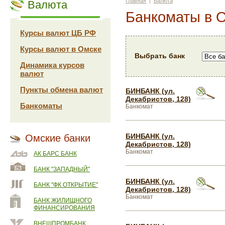
Главная
|
Валюта
Валюта
Банкоматы в 
Курсы валют ЦБ РФ
Курсы валют в Омске
Выбрать банк
Динамика курсов
валют
Пункты обмена валют
БИНБАНК (ул.
Декабристов, 128)
Банкоматы
Банкомат
БИНБАНК (ул.
Омские банки
Декабристов, 128)
Банкомат
АК БАРС БАНК
БАНК "ЗАПАДНЫЙ"
БИНБАНК (ул.
БАНК "ФК ОТКРЫТИЕ"
Декабристов, 128)
Банкомат
БАНК ЖИЛИЩНОГО
ФИНАНСИРОВАНИЯ
ВНЕШПРОМБАНК