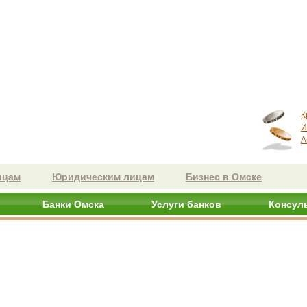
К
И
А
ицам
Юридическим лицам
Бизнес в Омске
Банки Омска
Услуги банков
Консул