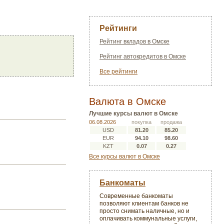
Рейтинги
Рейтинг вкладов в Омске
Рейтинг автокредитов в Омске
Все рейтинги
Валюта в Омске
Лучшие курсы валют в Омске
06.08.2026
покупка
продажа
USD
81.20
85.20
EUR
94.10
98.60
KZT
0.07
0.27
Все курсы валют в Омске
Банкоматы
Современные банкоматы
позволяют клиентам банков не
просто снимать наличные, но и
оплачивать коммунальные услуги,