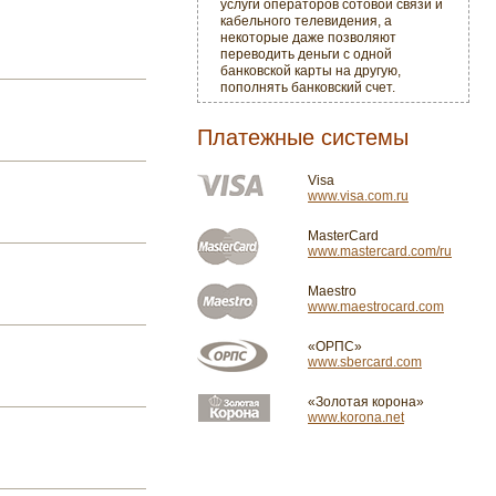
услуги операторов сотовой связи и
кабельного телевидения, а
некоторые даже позволяют
переводить деньги с одной
банковской карты на другую,
пополнять банковский счет.
Платежные системы
Visa
www.visa.com.ru
MasterCard
www.mastercard.com/ru
Maestro
www.maestrocard.com
«ОРПС»
www.sbercard.com
«Золотая корона»
www.korona.net