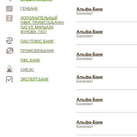
ГЕНБАНК
Альфа-Банк
Банкомат
ДОПОЛНИТЕЛЬНЫЙ
ОФИС ПРИМСОЦБАНКА
(ЦО УЛ. МАРШАЛА
Альфа-Банк
ЖУКОВА, 74/1)
Банкомат
ПАО "ПЛЮС БАНК"
ПРОМСВЯЗЬБАНК
Альфа-Банк
Банкомат
ПФС-БАНК
СИБЭС
Альфа-Банк
ЭКСПЕРТ БАНК
Банкомат
Альфа-Банк
Банкомат
Альфа-Банк
Банкомат