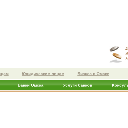
К
И
А
ицам
Юридическим лицам
Бизнес в Омске
Банки Омска
Услуги банков
Консул