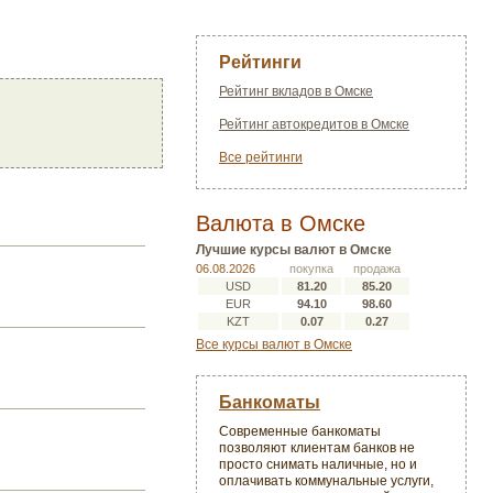
Рейтинги
Рейтинг вкладов в Омске
Рейтинг автокредитов в Омске
Все рейтинги
Валюта в Омске
Лучшие курсы валют в Омске
06.08.2026
покупка
продажа
USD
81.20
85.20
EUR
94.10
98.60
KZT
0.07
0.27
Все курсы валют в Омске
Банкоматы
Современные банкоматы
позволяют клиентам банков не
просто снимать наличные, но и
оплачивать коммунальные услуги,