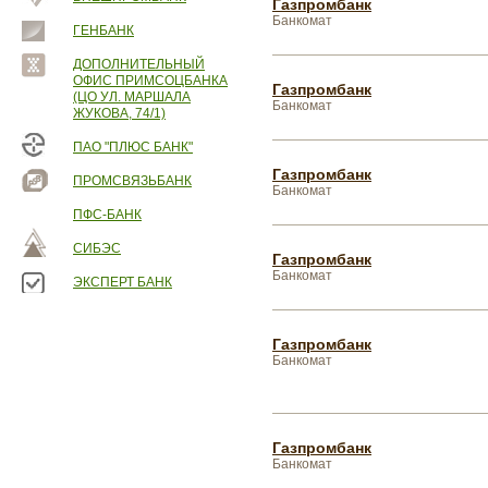
Газпромбанк
Банкомат
ГЕНБАНК
ДОПОЛНИТЕЛЬНЫЙ
ОФИС ПРИМСОЦБАНКА
Газпромбанк
(ЦО УЛ. МАРШАЛА
Банкомат
ЖУКОВА, 74/1)
ПАО "ПЛЮС БАНК"
Газпромбанк
ПРОМСВЯЗЬБАНК
Банкомат
ПФС-БАНК
СИБЭС
Газпромбанк
Банкомат
ЭКСПЕРТ БАНК
Газпромбанк
Банкомат
Газпромбанк
Банкомат