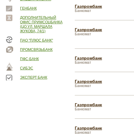
Газпромбанк
ГЕНБАНК
Банкомат
ДОПОЛНИТЕЛЬНЫЙ
ОФИС ПРИМСОЦБАНКА
(ЦО УЛ. МАРШАЛА
Газпромбанк
ЖУКОВА, 74/1)
Банкомат
ПАО "ПЛЮС БАНК"
ПРОМСВЯЗЬБАНК
Газпромбанк
ПФС-БАНК
Банкомат
СИБЭС
ЭКСПЕРТ БАНК
Газпромбанк
Банкомат
Газпромбанк
Банкомат
Газпромбанк
Банкомат