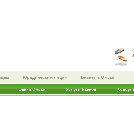
К
И
А
ицам
Юридическим лицам
Бизнес в Омске
Банки Омска
Услуги банков
Консул