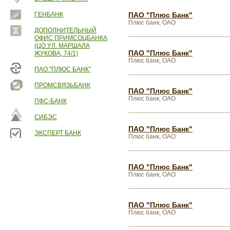
ГЕНБАНК
ПАО "Плюс Банк"
Плюс банк, ОАО
ДОПОЛНИТЕЛЬНЫЙ
ОФИС ПРИМСОЦБАНКА
(ЦО УЛ. МАРШАЛА
ПАО "Плюс Банк"
ЖУКОВА, 74/1)
Плюс банк, ОАО
ПАО "ПЛЮС БАНК"
ПРОМСВЯЗЬБАНК
ПАО "Плюс Банк"
Плюс банк, ОАО
ПФС-БАНК
СИБЭС
ПАО "Плюс Банк"
ЭКСПЕРТ БАНК
Плюс банк, ОАО
ПАО "Плюс Банк"
Плюс банк, ОАО
ПАО "Плюс Банк"
Плюс банк, ОАО