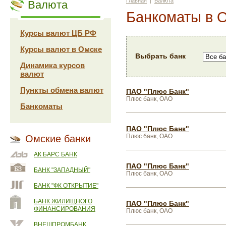
Главная
|
Валюта
Валюта
Банкоматы в 
Курсы валют ЦБ РФ
Курсы валют в Омске
Выбрать банк
Динамика курсов
валют
Пункты обмена валют
ПАО "Плюс Банк"
Плюс банк, ОАО
Банкоматы
ПАО "Плюс Банк"
Плюс банк, ОАО
Омские банки
АК БАРС БАНК
ПАО "Плюс Банк"
БАНК "ЗАПАДНЫЙ"
Плюс банк, ОАО
БАНК "ФК ОТКРЫТИЕ"
БАНК ЖИЛИЩНОГО
ПАО "Плюс Банк"
ФИНАНСИРОВАНИЯ
Плюс банк, ОАО
ВНЕШПРОМБАНК