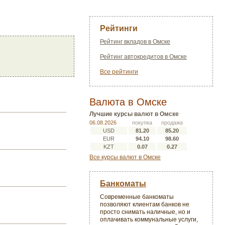
Рейтинги
Рейтинг вкладов в Омске
Рейтинг автокредитов в Омске
Все рейтинги
Валюта в Омске
Лучшие курсы валют в Омске
06.08.2026
покупка
продажа
USD
81.20
85.20
EUR
94.10
98.60
KZT
0.07
0.27
Все курсы валют в Омске
Банкоматы
Современные банкоматы
позволяют клиентам банков не
просто снимать наличные, но и
оплачивать коммунальные услуги,