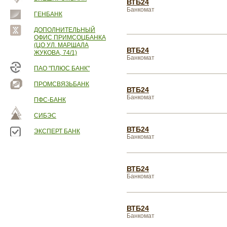
ВТБ24
Банкомат
ГЕНБАНК
ДОПОЛНИТЕЛЬНЫЙ
ОФИС ПРИМСОЦБАНКА
(ЦО УЛ. МАРШАЛА
ВТБ24
ЖУКОВА, 74/1)
Банкомат
ПАО "ПЛЮС БАНК"
ПРОМСВЯЗЬБАНК
ВТБ24
Банкомат
ПФС-БАНК
СИБЭС
ВТБ24
ЭКСПЕРТ БАНК
Банкомат
ВТБ24
Банкомат
ВТБ24
Банкомат