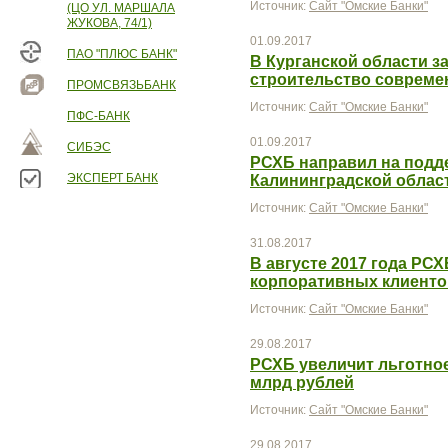
Источник:
Сайт "Омские Банки"
(ЦО УЛ. МАРШАЛА
ЖУКОВА, 74/1)
01.09.2017
ПАО "ПЛЮС БАНК"
В Курганской области з
строительство совреме
ПРОМСВЯЗЬБАНК
Источник:
Сайт "Омские Банки"
ПФС-БАНК
01.09.2017
СИБЭС
РСХБ направил на подд
ЭКСПЕРТ БАНК
Калининградской област
Источник:
Сайт "Омские Банки"
31.08.2017
В августе 2017 года РС
корпоративных клиентов
Источник:
Сайт "Омские Банки"
29.08.2017
РСХБ увеличит льготное
млрд рублей
Источник:
Сайт "Омские Банки"
29.08.2017