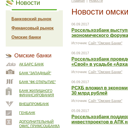
Главная
|
Новости
Новости
Новости омски
Банковский рынок
06.09.2017
Финансовый рынок
Россельхозбанк выступи
экономического форум
Омские банки
Источник:
Сайт "Омские Банки"
06.09.2017
Омские банки
Россельхозбанк провед
«Своё» в усадьбе «Арха
АК БАРС БАНК
Источник:
Сайт "Омские Банки"
БАНК "ЗАПАДНЫЙ"
БАНК "ФК ОТКРЫТИЕ"
06.09.2017
РСХБ вложил в экономи
БАНК ЖИЛИЩНОГО
30 млрд рублей
ФИНАНСИРОВАНИЯ
Источник:
Сайт "Омские Банки"
ВНЕШПРОМБАНК
05.09.2017
ГЕНБАНК
Россельхозбанк поддер
инвестпроектов в АПК н
ДОПОЛНИТЕЛЬНЫЙ
ОФИС ПРИМСОЦБАНКА