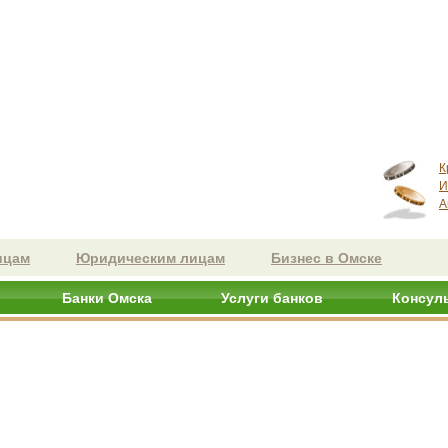
К
И
А
ицам
Юридическим лицам
Бизнес в Омске
Банки Омска
Услуги банков
Консул