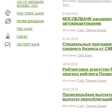
Источник:
Дополнительный офис П
(ЦО УЛ. МАРШАЛА
74/1)
ЖУКОВА, 74/1)
ПАО "ПЛЮС БАНК"
07.06.2010
МОСОБЛБАНК расширил 
ПРОМСВЯЗЬБАНК
автокредитованию
ПФС-БАНК
Источник:
Сайт "Омские Банки"
СИБЭС
07.06.2010
Специальные программы
ЭКСПЕРТ БАНК
среднего бизнеса от СМ
Источник:
СМП Банк
28.05.2010
Рейтинговое агентство F
прогноз рейтинга Пром
Источник:
Сайт "Омские Банки"
28.05.2010
Промсвязьбанк выплати
выпуску еврооблигаций
Источник:
Сайт "Омские Банки"