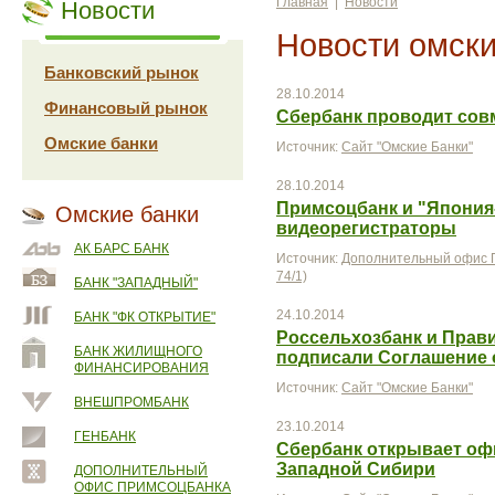
Главная
|
Новости
Новости
Новости омски
Банковский рынок
28.10.2014
Финансовый рынок
Сбербанк проводит совм
Омские банки
Источник:
Сайт "Омские Банки"
28.10.2014
Примсоцбанк и "Япония
Омские банки
видеорегистраторы
АК БАРС БАНК
Источник:
Дополнительный офис П
74/1)
БАНК "ЗАПАДНЫЙ"
24.10.2014
БАНК "ФК ОТКРЫТИЕ"
Россельхозбанк и Прав
БАНК ЖИЛИЩНОГО
подписали Соглашение 
ФИНАНСИРОВАНИЯ
Источник:
Сайт "Омские Банки"
ВНЕШПРОМБАНК
23.10.2014
ГЕНБАНК
Сбербанк открывает оф
Западной Сибири
ДОПОЛНИТЕЛЬНЫЙ
ОФИС ПРИМСОЦБАНКА