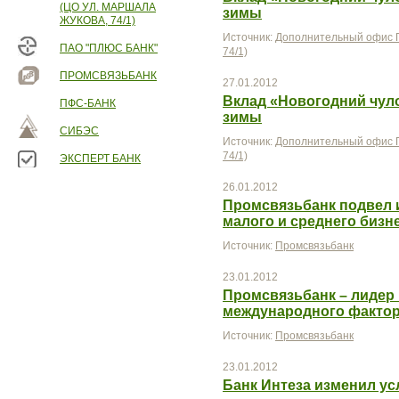
(ЦО УЛ. МАРШАЛА
зимы
ЖУКОВА, 74/1)
Источник:
Дополнительный офис П
ПАО "ПЛЮС БАНК"
74/1)
ПРОМСВЯЗЬБАНК
27.01.2012
Вклад «Новогодний чул
ПФС-БАНК
зимы
СИБЭС
Источник:
Дополнительный офис П
74/1)
ЭКСПЕРТ БАНК
26.01.2012
Промсвязьбанк подвел 
малого и среднего бизне
Источник:
Промсвязьбанк
23.01.2012
Промсвязьбанк – лидер
международного факто
Источник:
Промсвязьбанк
23.01.2012
Банк Интеза изменил ус