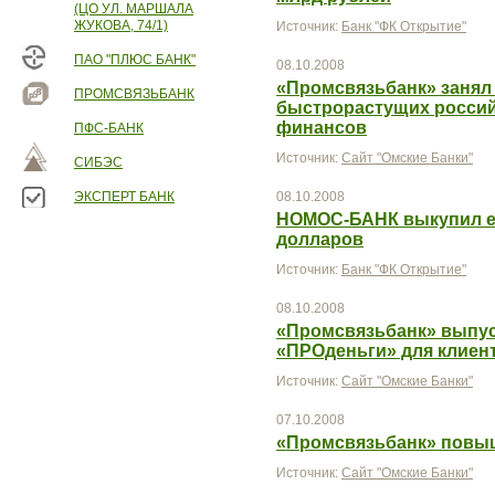
(ЦО УЛ. МАРШАЛА
ЖУКОВА, 74/1)
Источник:
Банк "ФК Открытие"
ПАО "ПЛЮС БАНК"
08.10.2008
«Промсвязьбанк» занял 
ПРОМСВЯЗЬБАНК
быстрорастущих россий
финансов
ПФС-БАНК
Источник:
Сайт "Омские Банки"
СИБЭС
ЭКСПЕРТ БАНК
08.10.2008
НОМОС-БАНК выкупил ев
долларов
Источник:
Банк "ФК Открытие"
08.10.2008
«Промсвязьбанк» выпу
«ПРОденьги» для клиен
Источник:
Сайт "Омские Банки"
07.10.2008
«Промсвязьбанк» повыш
Источник:
Сайт "Омские Банки"