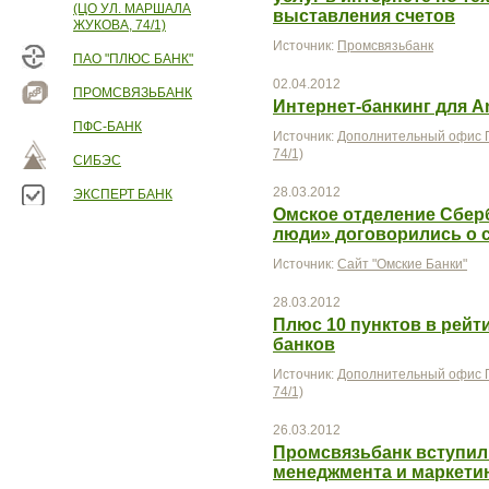
(ЦО УЛ. МАРШАЛА
выставления счетов
ЖУКОВА, 74/1)
Источник:
Промсвязьбанк
ПАО "ПЛЮС БАНК"
02.04.2012
ПРОМСВЯЗЬБАНК
Интернет-банкинг для A
ПФС-БАНК
Источник:
Дополнительный офис П
74/1)
СИБЭС
28.03.2012
ЭКСПЕРТ БАНК
Омское отделение Сберб
люди» договорились о 
Источник:
Сайт "Омские Банки"
28.03.2012
Плюс 10 пунктов в рей
банков
Источник:
Дополнительный офис П
74/1)
26.03.2012
Промсвязьбанк вступил
менеджмента и маркети