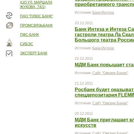
(ЦО УЛ. МАРШАЛА
приобретаемого трансп
ЖУКОВА, 74/1)
Источник:
Банк Интеза
ПАО "ПЛЮС БАНК"
23.12.2011
ПРОМСВЯЗЬБАНК
Банк Интеза и Интеза С
гастроли театра Ла Скал
ПФС-БАНК
Большого театра Росси
СИБЭС
Источник:
Банк Интеза
ЭКСПЕРТ БАНК
22.12.2011
МДМ Банк повышает ста
Источник:
Сайт "Омские Банки"
21.12.2011
Росбанк будет оказыват
спецдепозитария FLEM
Источник:
Сайт "Омские Банки"
20.12.2011
МДМ Банк приглашает к
искусств
Источник:
Сайт "Омские Банки"