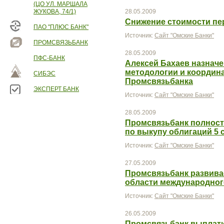
(ЦО УЛ. МАРШАЛА
ЖУКОВА, 74/1)
28.05.2009
Снижение стоимости пе
ПАО "ПЛЮС БАНК"
Источник:
Сайт "Омские Банки"
ПРОМСВЯЗЬБАНК
28.05.2009
ПФС-БАНК
Алексей Бахаев назнач
методологии и координ
СИБЭС
Промсвязьбанка
ЭКСПЕРТ БАНК
Источник:
Сайт "Омские Банки"
28.05.2009
Промсвязьбанк полност
по выкупу облигаций 5 
Источник:
Сайт "Омские Банки"
27.05.2009
Промсвязьбанк развивае
области международног
Источник:
Сайт "Омские Банки"
26.05.2009
Промсвязьбанк выплати