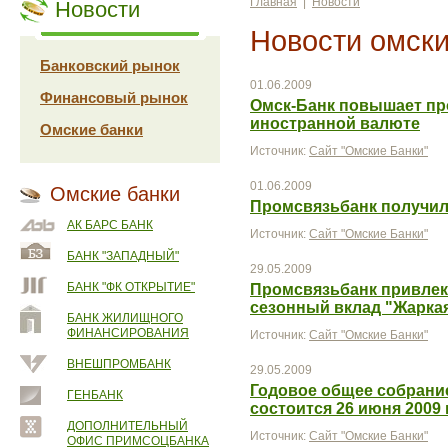
Главная
|
Новости
Новости
Новости омски
Банковский рынок
01.06.2009
Финансовый рынок
Омск-Банк повышает пр
иностранной валюте
Омские банки
Источник:
Сайт "Омские Банки"
01.06.2009
Омские банки
Промсвязьбанк получил
АК БАРС БАНК
Источник:
Сайт "Омские Банки"
БАНК "ЗАПАДНЫЙ"
29.05.2009
БАНК "ФК ОТКРЫТИЕ"
Промсвязьбанк привлек 
сезонный вклад "Жарка
БАНК ЖИЛИЩНОГО
ФИНАНСИРОВАНИЯ
Источник:
Сайт "Омские Банки"
ВНЕШПРОМБАНК
29.05.2009
Годовое общее собрани
ГЕНБАНК
состоится 26 июня 2009 
ДОПОЛНИТЕЛЬНЫЙ
Источник:
Сайт "Омские Банки"
ОФИС ПРИМСОЦБАНКА