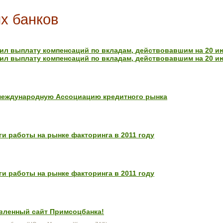
х банков
ил выплату компенсаций по вкладам, действовавшим на 20 ию
ил выплату компенсаций по вкладам, действовавшим на 20 ию
международную Ассоциацию кредитного рынка
и работы на рынке факторинга в 2011 году
и работы на рынке факторинга в 2011 году
вленный сайт Примсоцбанка!