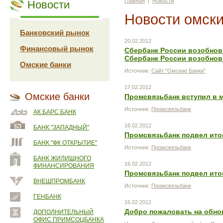
Главная
|
Новости
Новости
Новости омски
Банковский рынок
20.02.2012
Финансовый рынок
Сбербанк России возобнов
Сбербанк России возобнов
Омские банки
Источник:
Сайт "Омские Банки"
17.02.2012
Омские банки
Промсвязьбанк вступил в 
Источник:
Промсвязьбанк
АК БАРС БАНК
16.02.2012
БАНК "ЗАПАДНЫЙ"
Промсвязьбанк подвел итог
БАНК "ФК ОТКРЫТИЕ"
Источник:
Промсвязьбанк
БАНК ЖИЛИЩНОГО
16.02.2012
ФИНАНСИРОВАНИЯ
Промсвязьбанк подвел итог
ВНЕШПРОМБАНК
Источник:
Промсвязьбанк
ГЕНБАНК
16.02.2012
Добро пожаловать на обно
ДОПОЛНИТЕЛЬНЫЙ
ОФИС ПРИМСОЦБАНКА