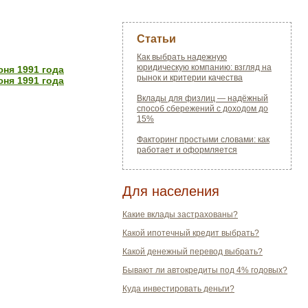
Статьи
Как выбрать надежную
юридическую компанию: взгляд на
ня 1991 года
рынок и критерии качества
ня 1991 года
Вклады для физлиц — надёжный
способ сбережений с доходом до
15%
Факторинг простыми словами: как
работает и оформляется
Для населения
Какие вклады застрахованы?
Какой ипотечный кредит выбрать?
Какой денежный перевод выбрать?
Бывают ли автокредиты под 4% годовых?
Куда инвестировать деньги?