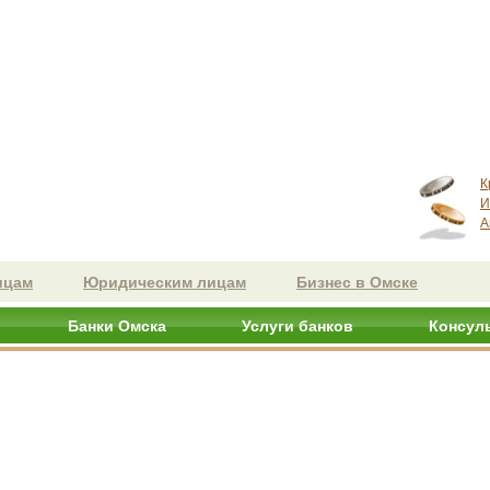
К
И
А
ицам
Юридическим лицам
Бизнес в Омске
Банки Омска
Услуги банков
Консул