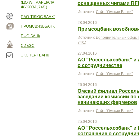
(ЦО УЛ. МАРШАЛА
оснащенных чипами RF
ЖУКОВА, 74/1)
Источник:
Сайт "Омские Банки"
ПАО "ПЛЮС БАНК"
28.04.2016
ПРОМСВЯЗЬБАНК
Примсоцбанк возобнови
ПФС-БАНК
Источник:
Дополнительный офис П
74/1)
СИБЭС
27.04.2016
ЭКСПЕРТ БАНК
АО "Россельхозбанк" и
о сотрудничестве
Источник:
Сайт "Омские Банки"
26.04.2016
Омский филиал Россель
заседании комиссии по 
начинающих фермеров
Источник:
Сайт "Омские Банки"
25.04.2016
АО "Россельхозбанк" и
соглашение о сотрудни