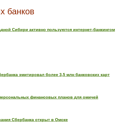
х банков
дной Сибири активно пользуются интернет-банкингом
ербанка эмитировал более 3,5 млн банковских карт
 персональных финансовых планов для омичей
ания Сбербанка открыт в Омске