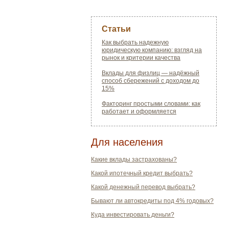
Статьи
Как выбрать надежную
юридическую компанию: взгляд на
рынок и критерии качества
Вклады для физлиц — надёжный
способ сбережений с доходом до
15%
Факторинг простыми словами: как
работает и оформляется
Для населения
Какие вклады застрахованы?
Какой ипотечный кредит выбрать?
Какой денежный перевод выбрать?
Бывают ли автокредиты под 4% годовых?
Куда инвестировать деньги?