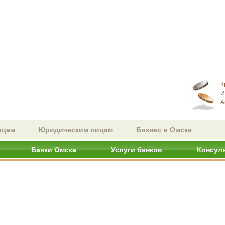
К
И
А
ицам
Юридическим лицам
Бизнес в Омске
Банки Омска
Услуги банков
Консул