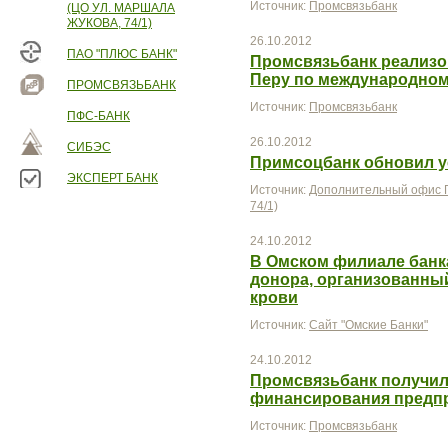
Источник:
Промсвязьбанк
(ЦО УЛ. МАРШАЛА
ЖУКОВА, 74/1)
26.10.2012
ПАО "ПЛЮС БАНК"
Промсвязьбанк реализов
Перу по международному
ПРОМСВЯЗЬБАНК
Источник:
Промсвязьбанк
ПФС-БАНК
26.10.2012
СИБЭС
Примсоцбанк обновил у
ЭКСПЕРТ БАНК
Источник:
Дополнительный офис П
74/1)
24.10.2012
В Омском филиале бан
донора, организованны
крови
Источник:
Сайт "Омские Банки"
24.10.2012
Промсвязьбанк получил
финансирования предпр
Источник:
Промсвязьбанк