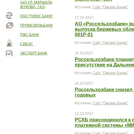
(ЦО УЛ. МАРШАЛА
ЖУКОВА, 74/1)
Источник:
Сайт "Омские Банки"
ПАО "ПЛЮС БАНК"
17.10.2017
АО «Россельхозбанк» в
ПРОМСВЯЗЬБАНК
выпуска биржевых обли
001Р-01
ПФС-БАНК
Источник:
Сайт "Омские Банки"
СИБЭС
ЭКСПЕРТ БАНК
16.10.2017
Россельхозбанк планир
присутствие на Дальнем
Источник:
Сайт "Омские Банки"
16.10.2017
Россельхозбанк снизил 
годовых
Источник:
Сайт "Омские Банки"
12.10.2017
РСХБ присоединился к 
платежной системы «М
Источник:
Сайт "Омские Банки"