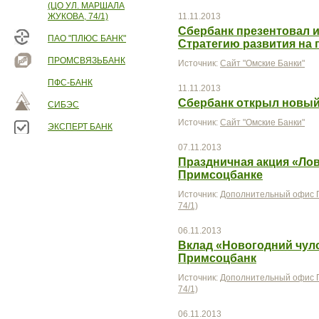
(ЦО УЛ. МАРШАЛА
ЖУКОВА, 74/1)
11.11.2013
Сбербанк презентовал 
ПАО "ПЛЮС БАНК"
Стратегию развития на 
ПРОМСВЯЗЬБАНК
Источник:
Сайт "Омские Банки"
ПФС-БАНК
11.11.2013
Сбербанк открыл новый
СИБЭС
Источник:
Сайт "Омские Банки"
ЭКСПЕРТ БАНК
07.11.2013
Праздничная акция «Лов
Примсоцбанке
Источник:
Дополнительный офис П
74/1)
06.11.2013
Вклад «Новогодний чул
Примсоцбанк
Источник:
Дополнительный офис П
74/1)
06.11.2013