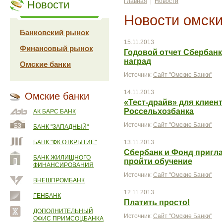
Главная
|
Новости
Новости
Новости омски
Банковский рынок
15.11.2013
Финансовый рынок
Годовой отчет Сбербанка
наград
Омские банки
Источник:
Сайт "Омские Банки"
14.11.2013
Омские банки
«Тест-драйв» для клиен
Россельхозбанка
АК БАРС БАНК
Источник:
Сайт "Омские Банки"
БАНК "ЗАПАДНЫЙ"
БАНК "ФК ОТКРЫТИЕ"
13.11.2013
Сбербанк и Фонд пригл
БАНК ЖИЛИЩНОГО
пройти обучение
ФИНАНСИРОВАНИЯ
Источник:
Сайт "Омские Банки"
ВНЕШПРОМБАНК
12.11.2013
ГЕНБАНК
Платить просто!
ДОПОЛНИТЕЛЬНЫЙ
Источник:
Сайт "Омские Банки"
ОФИС ПРИМСОЦБАНКА