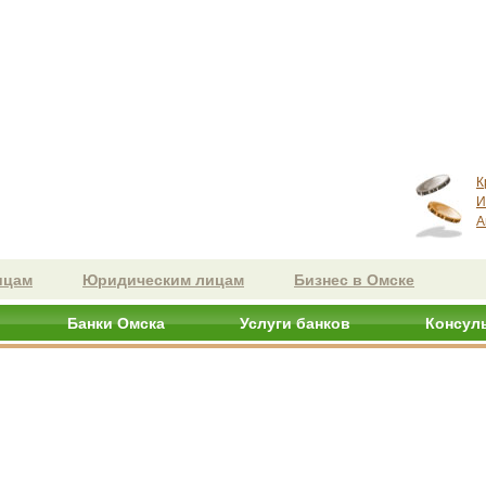
К
И
А
ицам
Юридическим лицам
Бизнес в Омске
Банки Омска
Услуги банков
Консул