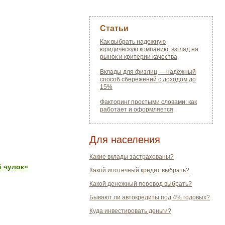
Статьи
Как выбрать надежную
юридическую компанию: взгляд на
рынок и критерии качества
Вклады для физлиц — надёжный
способ сбережений с доходом до
15%
Факторинг простыми словами: как
работает и оформляется
Для населения
Какие вклады застрахованы?
й чулок»
Какой ипотечный кредит выбрать?
Какой денежный перевод выбрать?
Бывают ли автокредиты под 4% годовых?
Куда инвестировать деньги?